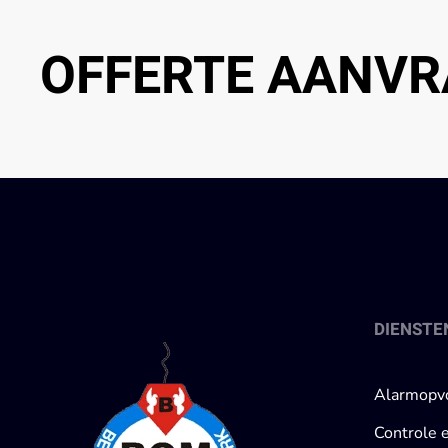
OFFERTE AANVR
DIENSTE
Alarmopv
Controle 