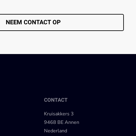
NEEM CONTACT OP
CONTACT
Kruisakkers 3
9468 BE Annen
Nederland