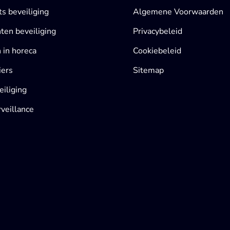
s beveiliging
Algemene Voorwaarden
en beveiliging
Privacybeleid
 in horeca
Cookiebeleid
iers
Sitemap
iliging
veillance