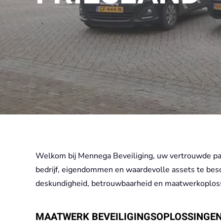
Welkom bij Mennega Beveiliging, uw vertrouwde partn
bedrijf, eigendommen en waardevolle assets te besc
deskundigheid, betrouwbaarheid en maatwerkoplos
MAATWERK BEVEILIGINGSOPLOSSINGEN