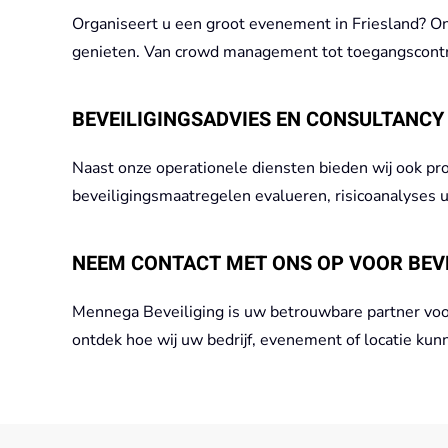
Organiseert u een groot evenement in Friesland? On
genieten. Van crowd management tot toegangscontrol
BEVEILIGINGSADVIES EN CONSULTANCY
Naast onze operationele diensten bieden wij ook pr
beveiligingsmaatregelen evalueren, risicoanalyses u
NEEM CONTACT MET ONS OP VOOR BEVE
Mennega Beveiliging is uw betrouwbare partner voo
ontdek hoe wij uw bedrijf, evenement of locatie ku