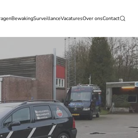
ragen
Bewaking
Surveillance
Vacatures
Over ons
Contact