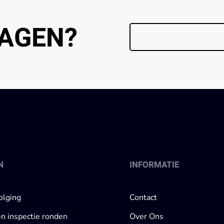
AGEN?
N
INFORMATIE
olging
Contact
en inspectie ronden
Over Ons