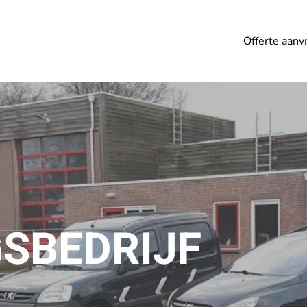
Offerte aanv
S­BEDRIJF