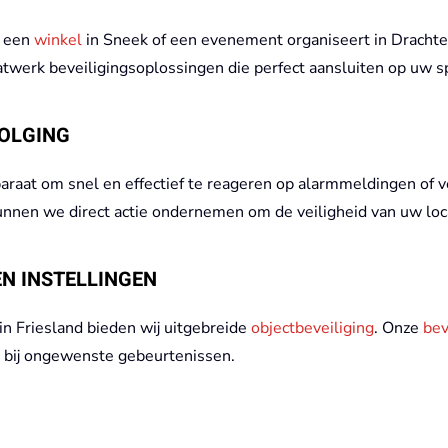
, een
winkel
in Sneek of een evenement organiseert in Drachten,
werk beveiligingsoplossingen die perfect aansluiten op uw spe
OLGING
paraat om snel en effectief te reageren op alarmmeldingen of 
nnen we direct actie ondernemen om de veiligheid van uw loc
EN INSTELLINGEN
in Friesland bieden wij uitgebreide
objectbeveiliging
. Onze
bev
n bij ongewenste gebeurtenissen.