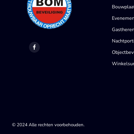
Bouwplaat
Evenement
Gastheren
Nachtport
Objectbeve
Winkelsur
© 2024 Alle rechten voorbehouden.