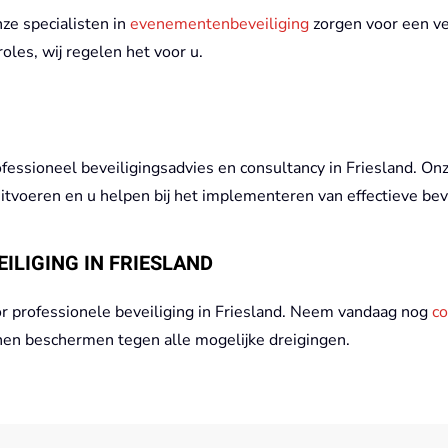
ze specialisten in
evenementenbeveiliging
zorgen voor een ve
es, wij regelen het voor u.
ofessioneel beveiligingsadvies en consultancy in Friesland. O
itvoeren en u helpen bij het implementeren van effectieve bev
ILIGING IN FRIESLAND
r professionele beveiliging in Friesland. Neem vandaag nog
co
nnen beschermen tegen alle mogelijke dreigingen.