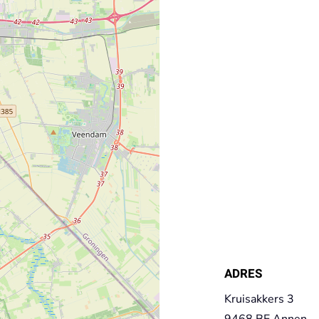
ADRES
Kruisakkers 3
9468 BE Annen