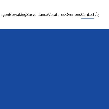
ragen
Bewaking
Surveillance
Vacatures
Over ons
Contact