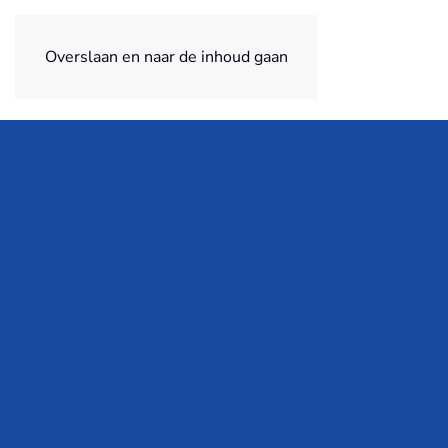
MENNEGA BEVEILIGING
Overslaan en naar de inhoud gaan