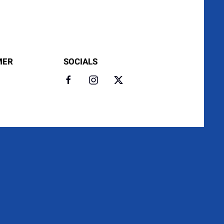
MER
SOCIALS