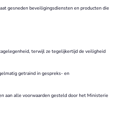
 maat gesneden beveiligingsdiensten en producten die
legenheid, terwijl ze tegelijkertijd de veiligheid
gelmatig getraind in gespreks- en
n aan alle voorwaarden gesteld door het Ministerie