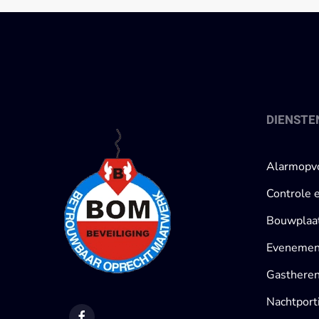
DIENSTE
Alarmopv
Controle 
Bouwplaat
Evenement
Gastheren
Nachtport