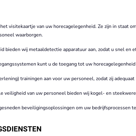
het visitekaartje van uw horecagelegenheid. Ze zijn in staat om 
ersoneel waarborgen.
id bieden wij metaaldetectie apparatuur aan, zodat u snel en 
gangssystemen kunt u de toegang tot uw horecagelegenheid 
rlening) trainingen aan voor uw personeel, zodat zij adequaat
 veiligheid van uw personeel bieden wij kogel- en steekwere
gesneden beveiligingsoplossingen om uw bedrijfsprocessen t
GSDIENSTEN