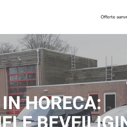
Offerte aanv
IN HORECA:
ELE BEVEILIGI