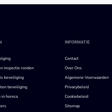
N
INFORMATIE
olging
Contact
en inspectie ronden
Over Ons
s beveiliging
Algemene Voorwaarden
en beveiliging
Privacybeleid
 in horeca
Cookiebeleid
iers
Sitemap