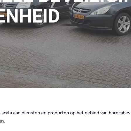
ENHEID
 scala aan diensten en producten op het gebied van horecabeve
en.