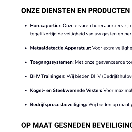
ONZE DIENSTEN EN PRODUCTEN
Horecaportier:
Onze ervaren horecaportiers zijn 
tegelijkertijd de veiligheid van uw gasten en p
Metaaldetectie Apparatuur:
Voor extra veilighe
Toegangssystemen:
Met onze geavanceerde toe
BHV Trainingen:
Wij bieden BHV (Bedrijfshulpve
Kogel- en Steekwerende Vesten:
Voor maximale
Bedrijfsprocesbeveiliging:
Wij bieden op maat 
OP MAAT GESNEDEN BEVEILIGIN