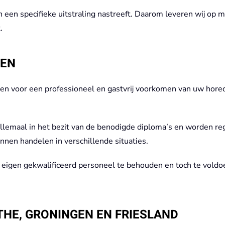
n een specifieke uitstraling nastreeft. Daarom leveren wij op
.
REN
n voor een professioneel en gastvrij voorkomen van uw horecage
allemaal in het bezit van de benodigde diploma’s en worden re
nnen handelen in verschillende situaties.
eigen gekwalificeerd personeel te behouden en toch te voldoe
THE, GRONINGEN EN FRIESLAND