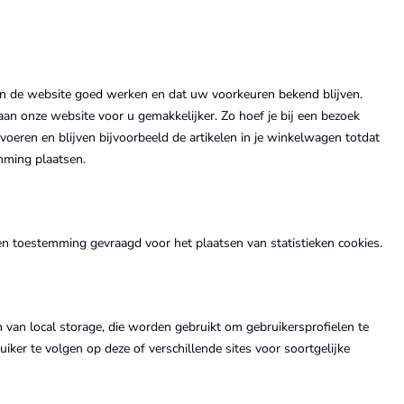
n de website goed werken en dat uw voorkeuren bekend blijven.
an onze website voor u gemakkelijker. Zo hoef je bij een bezoek
 voeren en blijven bijvoorbeeld de artikelen in je winkelwagen totdat
mming plaatsen.
 toestemming gevraagd voor het plaatsen van statistieken cookies.
m van local storage, die worden gebruikt om gebruikersprofielen te
ker te volgen op deze of verschillende sites voor soortgelijke