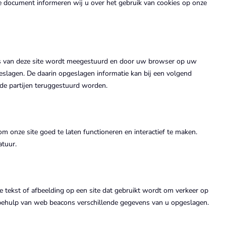
e document informeren wij u over het gebruik van cookies op onze
a’s van deze site wordt meegestuurd en door uw browser op uw
slagen. De daarin opgeslagen informatie kan bij een volgend
rde partijen teruggestuurd worden.
m onze site goed te laten functioneren en interactief te maken.
atuur.
je tekst of afbeelding op een site dat gebruikt wordt om verkeer op
 behulp van web beacons verschillende gegevens van u opgeslagen.