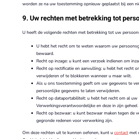
worden ze na uw toestemming opnieuw geplaatst bij een ni
9. Uw rechten met betrekking tot per
U heeft de volgende rechten met betrekking tot uw persoo
U hebt het recht om te weten waarom uw persoonsge
bewaard.
Recht op inzage: u kunt een verzoek indienen om inz
Recht op rectificatie en aanvulling: u hebt het recht 
verwijderen of te blokkeren wanneer u maar wilt.
Als u ons toestemming geeft om uw gegevens te verw
persoonlijke gegevens te laten verwijderen.
Recht op dataportabiliteit: u hebt het recht om al uw
Verwerkingsverantwoordelijke en deze in zijn geheel
Recht op bezwaar: u kunt bezwaar maken tegen de ve
gegronde redenen voor verwerking zijn.
Om deze rechten uit te kunnen oefenen, kunt u
contact
met o