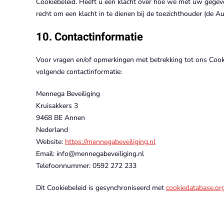
Cookiebeleid. Heeft u een klacht over hoe we met uw gegeve
recht om een klacht in te dienen bij de toezichthouder (de A
10. Contactinformatie
Voor vragen en/of opmerkingen met betrekking tot ons Cook
volgende contactinformatie:
Mennega Beveiliging
Kruisakkers 3
9468 BE Annen
Nederland
Website:
https://mennegabeveiliging.nl
Email:
info@
mennegabeveiliging.nl
Telefoonnummer: 0592 272 233
Dit Cookiebeleid is gesynchroniseerd met
cookiedatabase.or