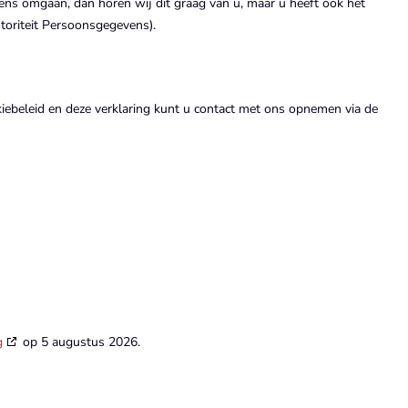
ns omgaan, dan horen wij dit graag van u, maar u heeft ook het
utoriteit Persoonsgegevens).
iebeleid en deze verklaring kunt u contact met ons opnemen via de
g
op 5 augustus 2026.