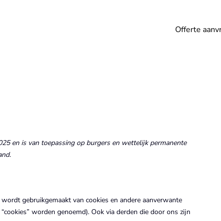
Offerte aanv
2025 en is van toepassing op burgers en wettelijk permanente
and.
e”) wordt gebruikgemaakt van cookies en andere aanverwante
k “cookies” worden genoemd). Ook via derden die door ons zijn