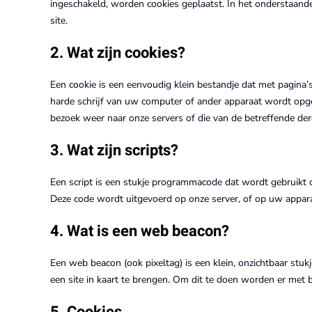
ingeschakeld, worden cookies geplaatst. In het onderstaand
site.
2. Wat zijn cookies?
Een cookie is een eenvoudig klein bestandje dat met pagin
harde schrijf van uw computer of ander apparaat wordt opge
bezoek weer naar onze servers of die van de betreffende de
3. Wat zijn scripts?
Een script is een stukje programmacode dat wordt gebruikt o
Deze code wordt uitgevoerd op onze server, of op uw appar
4. Wat is een web beacon?
Een web beacon (ook pixeltag) is een klein, onzichtbaar stuk
een site in kaart te brengen. Om dit te doen worden er met