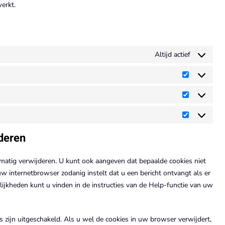
erkt.
Altijd actief
Voorkeure
Statistieke
Marketing
jderen
matig verwijderen. U kunt ook aangeven dat bepaalde cookies niet
 internetbrowser zodanig instelt dat u een bericht ontvangt als er
ijkheden kunt u vinden in de instructies van de Help-functie van uw
es zijn uitgeschakeld. Als u wel de cookies in uw browser verwijdert,