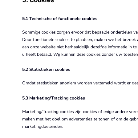
5. Cookies
5.1 Technische of functionele cookies
Sommige cookies zorgen ervoor dat bepaalde onderdelen va
Door functionele cookies te plaatsen, maken we het bezoek a
aan onze website niet herhaaldelijk dezelfde informatie in te
u heeft betaald. Wij kunnen deze cookies zonder uw toeste
5.2 Statistieken cookies
Omdat statistieken anoniem worden verzameld wordt er geen
5.3 Marketing/Tracking cookies
Marketing/Tracking cookies zijn cookies of enige andere vor
maken met het doel om advertenties te tonen of om de gebrui
marketingdoeleinden.