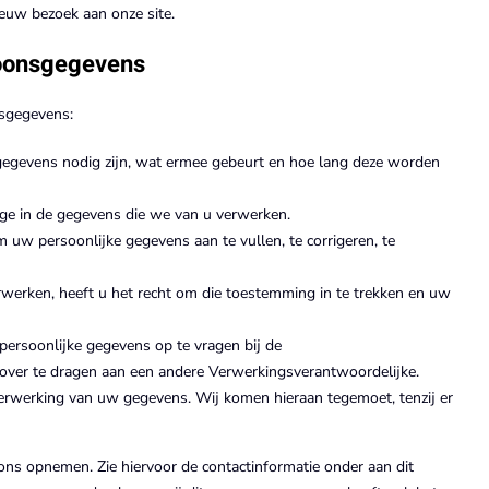
euw bezoek aan onze site.
soonsgegevens
nsgegevens:
gevens nodig zijn, wat ermee gebeurt en hoe lang deze worden
age in de gegevens die we van u verwerken.
om uw persoonlijke gegevens aan te vullen, te corrigeren, te
erken, heeft u het recht om die toestemming in te trekken en uw
 persoonlijke gegevens op te vragen bij de
 over te dragen aan een andere Verwerkingsverantwoordelijke.
rwerking van uw gegevens. Wij komen hieraan tegemoet, tenzij er
ns opnemen. Zie hiervoor de contactinformatie onder aan dit