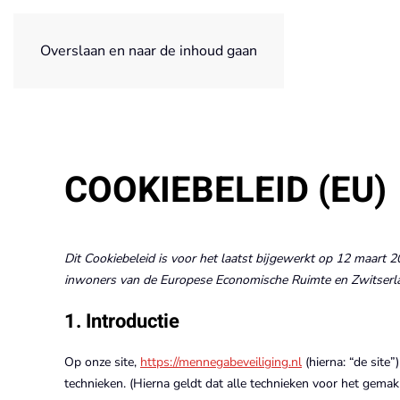
MENNEGA BEVEILIGING
Overslaan en naar de inhoud gaan
COOKIEBELEID (EU)
Dit Cookiebeleid is voor het laatst bijgewerkt op 12 maart 
inwoners van de Europese Economische Ruimte en Zwitserl
1. Introductie
Op onze site,
https://mennegabeveiliging.nl
(hierna: “de sit
technieken. (Hierna geldt dat alle technieken voor het gema