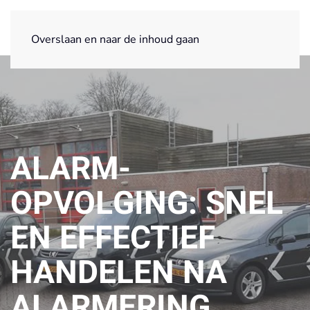
MENNEGA BEVEILIGING
Overslaan en naar de inhoud gaan
ALARM­
OPVOLGING: SNEL
EN EFFECTIEF
HANDELEN NA
ALARMERING